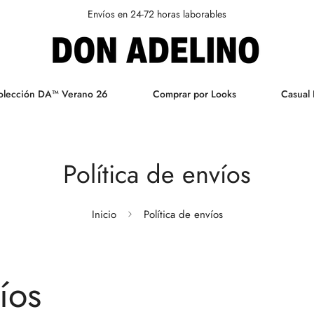
Envíos en 24-72 horas laborables
olección DA™ Verano 26
Comprar por Looks
Casual 
Política de envíos
Inicio
Política de envíos
íos