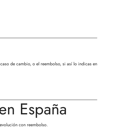
Γ
caso de cambio, o el reembolso, si así lo indicas en
 en España
evolución con reembolso
.