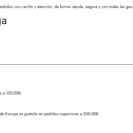
didos con cariño y atención, de forma rápida, segura y con todas las gara
ga
es a 150,00€.
o de Europa es gratuito en pedidos superiores a 200,00€.