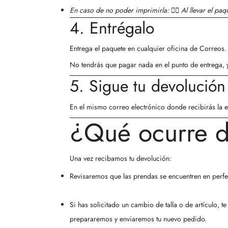
En caso de no poder imprimirla: 👉🏻 Al llevar el paq
4. Entrégalo
Entrega el paquete en cualquier oficina de Correos.
No tendrás que pagar nada en el punto de entrega
,
5. Sigue tu devolución
En el mismo correo electrónico donde recibirás la et
¿Qué ocurre 
Una vez recibamos tu devolución:
Revisaremos que las prendas se encuentren en perfe
Si has solicitado un
cambio de talla o de artículo
, t
prepararemos y enviaremos tu nuevo pedido.