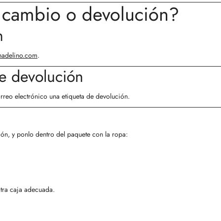
n cambio o devolución?
n
adelino.com
.
de devolución
orreo electrónico una
etiqueta de devolución
.
ión, y ponlo dentro del paquete con la ropa:
otra caja adecuada.