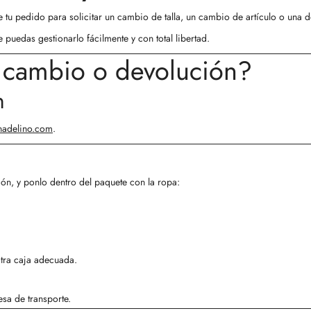
 tu pedido para solicitar un
cambio de talla
, un
cambio de artículo
o una
d
puedas gestionarlo fácilmente y con total libertad.
n cambio o devolución?
n
adelino.com
.
ión, y ponlo dentro del paquete con la ropa:
otra caja adecuada.
esa de transporte.