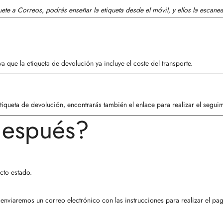
uete a Correos, podrás enseñar la etiqueta desde el móvil, y ellos la escanea
 ya que la etiqueta de devolución ya incluye el coste del transporte.
iqueta de devolución, encontrarás también el enlace para realizar el seguim
después?
cto estado.
e enviaremos un correo electrónico con las instrucciones para realizar el pa