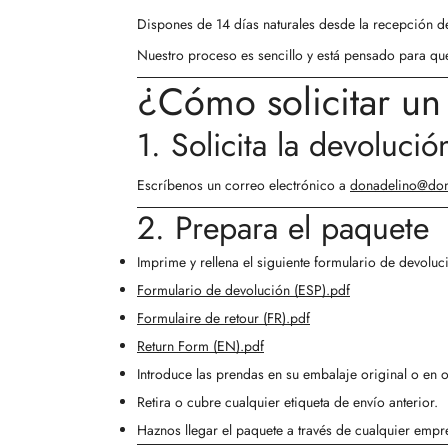
Dispones de
14 días naturales
desde la recepción de
Nuestro proceso es sencillo y está pensado para que 
¿Cómo solicitar u
1. Solicita la devolució
Escríbenos un correo electrónico a
donadelino@don
2. Prepara el paquete
Imprime y rellena el siguiente formulario de devoluc
Formulario de devolución (ESP).pdf
Formulaire de retour (FR).pdf
Return Form (EN).pdf
Introduce las prendas en su embalaje original o en 
Retira o cubre cualquier etiqueta de envío anterior.
Haznos llegar el paquete a través de cualquier empr