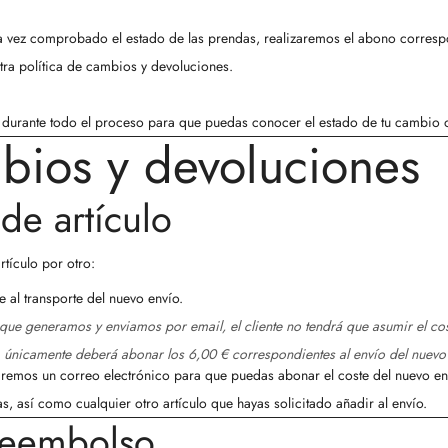
a vez comprobado el estado de las prendas, realizaremos el abono corres
ra política de cambios y devoluciones.
durante todo el proceso para que puedas conocer el estado de tu cambio
bios y devoluciones
de artículo
rtículo por otro:
e al transporte del nuevo envío.
ue generamos y enviamos por email, el cliente no tendrá que asumir el coste
lo, únicamente deberá abonar los 6,00 € correspondientes al envío del nuevo
remos un correo electrónico para que puedas abonar el coste del nuevo envío
, así como cualquier otro artículo que hayas solicitado añadir al envío.
reembolso