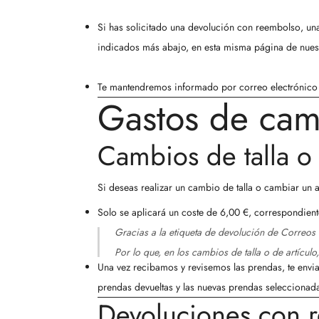
Si has solicitado una
devolución con reembolso
, un
indicados más abajo, en esta misma página de nuest
Te mantendremos informado por correo electrónico 
Gastos de cam
Cambios de talla o 
Si deseas realizar un cambio de talla o cambiar un a
Solo se aplicará un coste de
6,00 €
, correspondient
Gracias a la etiqueta de devolución de Correos q
Por lo que, en los cambios de talla o de artícu
Una vez recibamos y revisemos las prendas, te envia
prendas devueltas y las nuevas prendas seleccionadas
Devoluciones con 