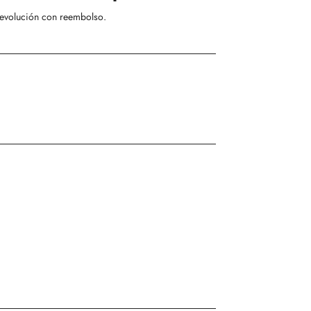
evolución con reembolso
.