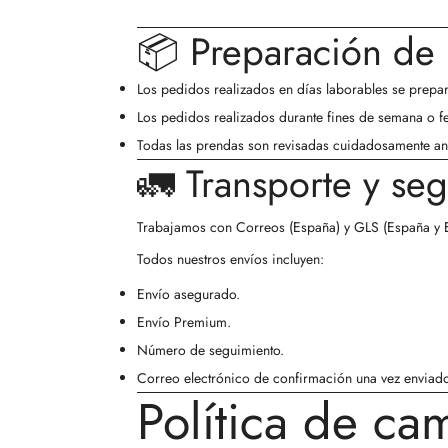
📦 Preparación de 
Los pedidos realizados en días laborables se prepara
Los pedidos realizados durante fines de semana o fes
Todas las prendas son revisadas cuidadosamente ant
🚛 Transporte y se
Trabajamos con
Correos
(España) y
GLS
(España y 
Todos nuestros envíos incluyen:
Envío asegurado.
Envío Premium.
Número de seguimiento.
Correo electrónico de confirmación una vez enviado
Política de ca