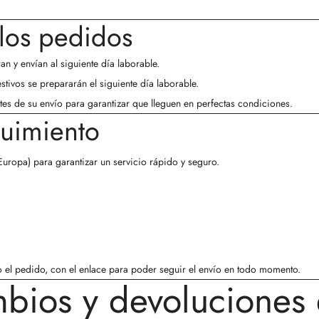
los pedidos
n y envían al siguiente día laborable.
tivos se prepararán el siguiente día laborable.
es de su envío para garantizar que lleguen en perfectas condiciones.
guimiento
Europa) para garantizar un servicio rápido y seguro.
 el pedido, con el enlace para poder seguir el envío en todo momento.
mbios y devoluciones