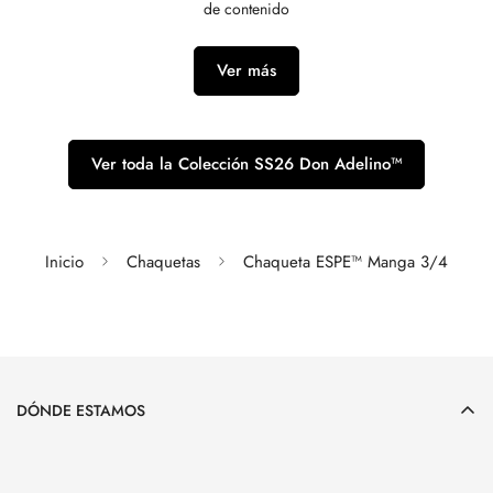
de contenido
Ver más
Ver toda la Colección SS26 Don Adelino™
Inicio
Chaquetas
Chaqueta ESPE™ Manga 3/4
DÓNDE ESTAMOS